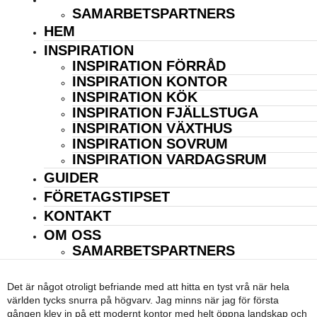
OM OSS
SAMARBETSPARTNERS
HEM
INSPIRATION
INSPIRATION FÖRRÅD
INSPIRATION KONTOR
INSPIRATION KÖK
INSPIRATION FJÄLLSTUGA
INSPIRATION VÄXTHUS
INSPIRATION SOVRUM
INSPIRATION VARDAGSRUM
GUIDER
FÖRETAGSTIPSET
KONTAKT
OM OSS
SAMARBETSPARTNERS
ARBETSPLATSENS INRE LUGN
Det är något otroligt befriande med att hitta en tyst vrå när hela
världen tycks snurra på högvarv. Jag minns när jag för första
gången klev in på ett modernt kontor med helt öppna landskap och