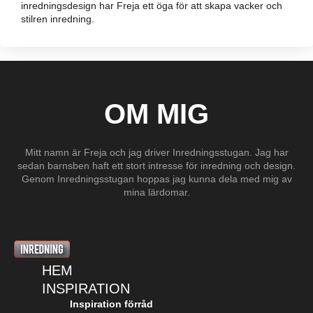
inredningsdesign har Freja ett öga för att skapa vacker och
stilren inredning.
OM MIG
Mitt namn är Freja och jag driver Inredningsstugan. Jag har
sedan barnsben haft ett stort intresse för inredning och design.
Genom Inredningsstugan hoppas jag kunna dela med mig av
mina lärdomar.
HEM
INSPIRATION
Inspiration förråd