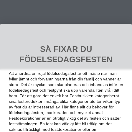
SÅ FIXAR DU
FÖDELSEDAGSFESTEN
Att anordna en rejäl födelsedagsfest är ett måste när man
fyller jämnt och förväntningarna från din familj och vänner är
stora. Det är mycket som ska planeras och inhandlas inför en
födelsedagsfest och festpynt ska upp varenda liten vrå i ditt
hem. För att göra det enkelt har Festbutikken kategoriserat
sina festprodukter i många olika kategorier utefter vilken typ
av fest du är intresserad av. Här finns allt du behöver för
födelsedagsfesten, maskeraden och mycket annat.
Festdekorationer är en otroligt viktig del av festen och sätter
feststämningen. En fest kan väldigt lätt bli tråkig om det
saknas tillräckligt med festdekorationer eller om