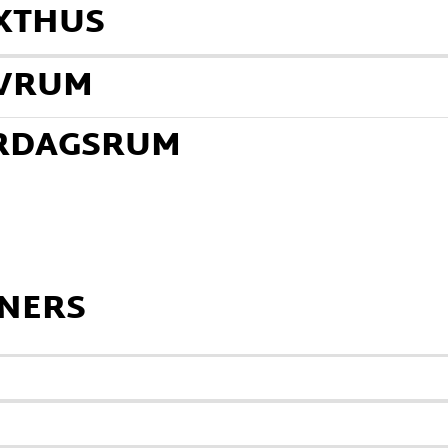
ÄXTHUS
OVRUM
ARDAGSRUM
NERS