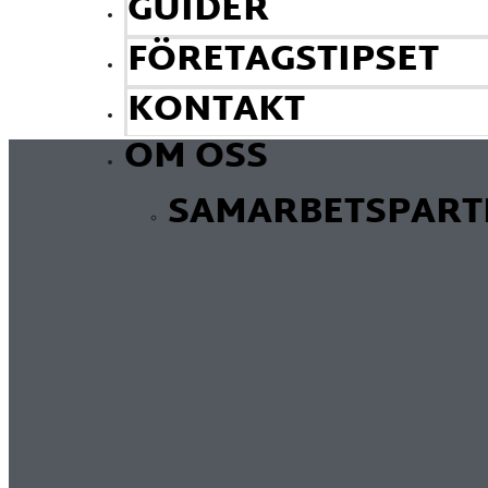
GUIDER
FÖRETAGSTIPSET
KONTAKT
OM OSS
SAMARBETSPART