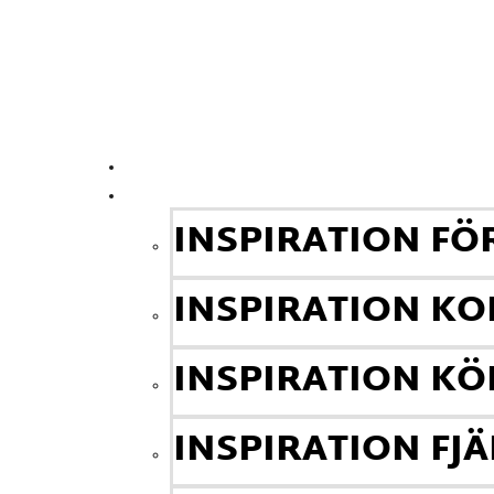
Hoppa till innehåll
Inredningsstugan
HEM
INSPIRATION
INSPIRATION F
INSPIRATION K
INSPIRATION KÖ
INSPIRATION FJ