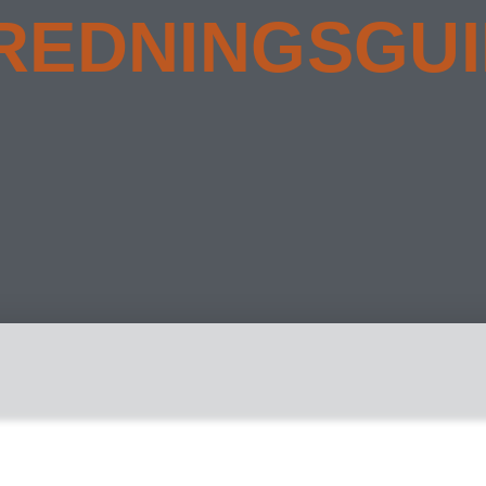
REDNINGSGU