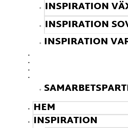
INSPIRATION V
INSPIRATION S
INSPIRATION V
GUIDER
FÖRETAGSTIPSET
KONTAKT
OM OSS
SAMARBETSPART
HEM
INSPIRATION