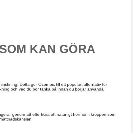
 SOM KAN GÖRA
nskning. Detta gör Ozempic till ett populärt alternativ för
nskning och vad du bör tänka på innan du börjar använda
erar genom att efterlikna ett naturligt hormon i kroppen som
a mättnadskänslan.