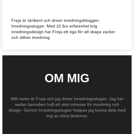
Freja är skribent och driver inredningsbloggen:
Inredningsstugan. Med 10 års erfarenhet krig
inredningsdesign har Freja ett öga för att skapa vacker
och stilren inredning.
OM MIG
Mitt namn är Freja och jag driver Inredningsstugan. Jag har
sedan barnsben haft ett stort intresse för inredning och
design. Genom Inredningsstugan hoppas jag kunna dela med
mig av mina lärdomar.