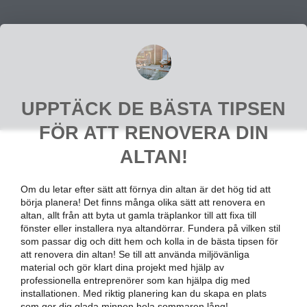
UPPTÄCK DE BÄSTA TIPSEN
FÖR ATT RENOVERA DIN
ALTAN!
Om du letar efter sätt att förnya din altan är det hög tid att
börja planera! Det finns många olika sätt att renovera en
altan, allt från att byta ut gamla träplankor till att fixa till
fönster eller installera nya altandörrar. Fundera på vilken stil
som passar dig och ditt hem och kolla in de bästa tipsen för
att renovera din altan! Se till att använda miljövänliga
material och gör klart dina projekt med hjälp av
professionella entreprenörer som kan hjälpa dig med
installationen. Med riktig planering kan du skapa en plats
som ger dig glada minnen hela sommaren lång!