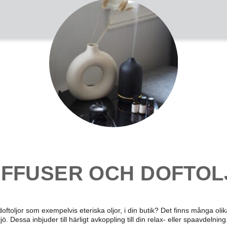
FFUSER OCH DOFTOLJ
ftoljor som exempelvis eteriska oljor, i din butik? Det finns många olika
. Dessa inbjuder till härligt avkoppling till din relax- eller spaavdelning