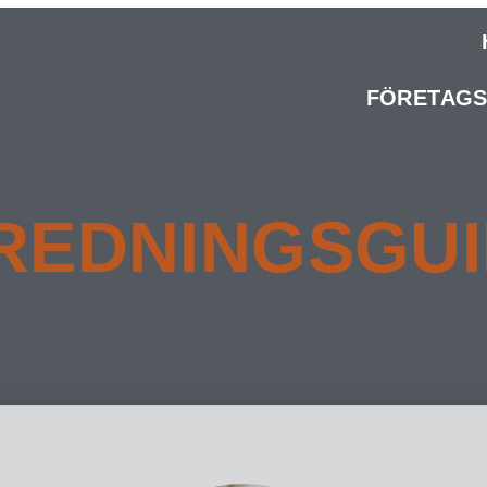
FÖRETAGS
REDNINGSGU