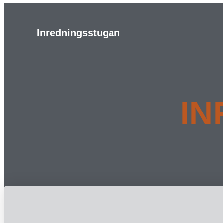
Inredningsstugan
IN