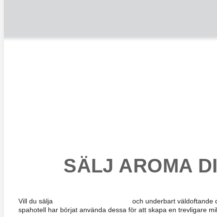
SÄLJ AROMA DI
Aroma Diffusers
Vill du sälja
och underbart väldoftande do
spahotell har börjat använda dessa för att skapa en trevligare miljö