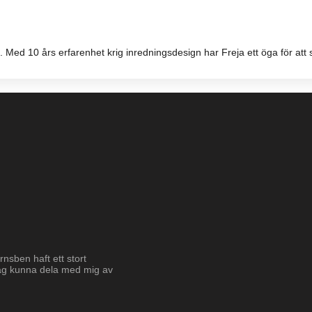
 Med 10 års erfarenhet krig inredningsdesign har Freja ett öga för att 
nsben haft ett stort
jag kunna dela med mig av