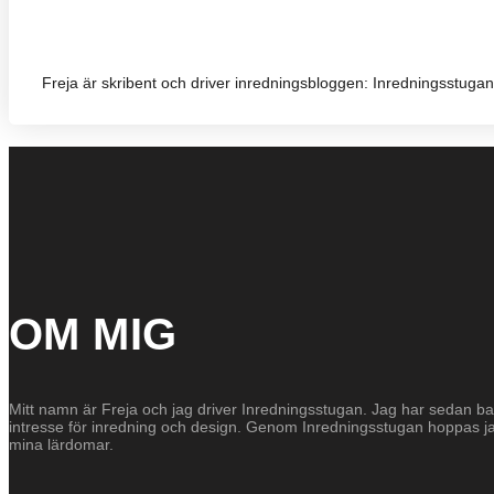
Freja är skribent och driver inredningsbloggen: Inredningsstugan.
OM MIG
Mitt namn är Freja och jag driver Inredningsstugan. Jag har sedan bar
intresse för inredning och design. Genom Inredningsstugan hoppas 
mina lärdomar.