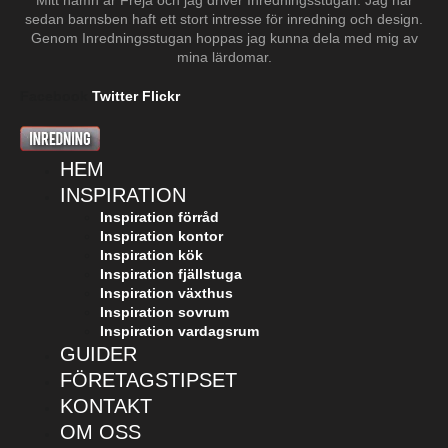
Mitt namn är Freja och jag driver Inredningsstugan. Jag har
sedan barnsben haft ett stort intresse för inredning och design.
Genom Inredningsstugan hoppas jag kunna dela med mig av
mina lärdomar.
Facebook
Twitter
Flickr
HEM
INSPIRATION
Inspiration förråd
Inspiration kontor
Inspiration kök
Inspiration fjällstuga
Inspiration växthus
Inspiration sovrum
Inspiration vardagsrum
GUIDER
FÖRETAGSTIPSET
KONTAKT
OM OSS