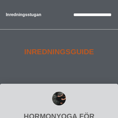
Inredningsstugan
INREDNINGSGUIDE
HORMONYOGA FÖR