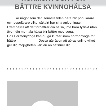
BÄTTRE KVINNOHÄLSA
Yoga
är något som den senaste tiden bara blir populärare
och populärare vilket såkalrt har sina anledningar.
Exempelvis att det förbättrar din hälsa, inte bara fysiskt utan
även din mentala hälsa blir bättre med yoga.
Hos HormonyYoga kan du gå kurser inom hormonyoga för
bättre
kvinnohälsa
. Dessa går även att göras online vilket
ger dig möjligheten vart du än befinner dig.